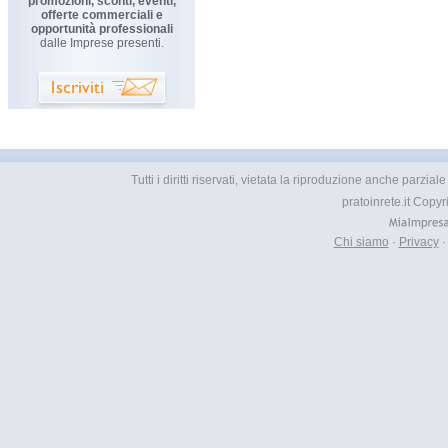
promozioni, sconti, eventi,
offerte commerciali e
opportunità professionali
dalle Imprese presenti.
Tutti i diritti riservati, vietata la riproduzione anche parzia
pratoinrete.it Copy
Chi siamo
·
Privacy