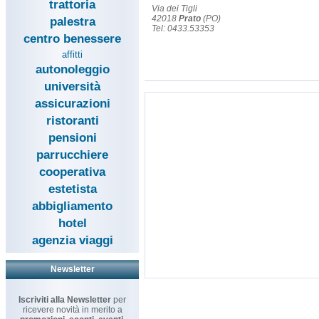
trattoria
Via dei Tigli
42018
Prato
(PO)
palestra
Tel: 0433.53353
centro benessere
affitti
autonoleggio
università
assicurazioni
ristoranti
pensioni
parrucchiere
cooperativa
estetista
abbigliamento
hotel
agenzia viaggi
Newsletter
Iscriviti alla Newsletter
per
ricevere novità in merito a