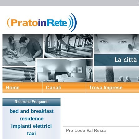
Home
Canali
Trova Imprese
Ricerche Frequenti
bed and breakfast
residence
impianti elettrici
Pro Loco Val Resia
taxi