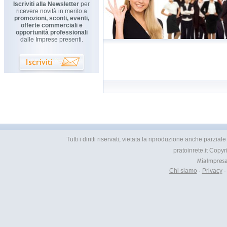
Iscriviti alla Newsletter
per
ricevere novità in merito a
promozioni, sconti, eventi,
offerte commerciali e
opportunità professionali
dalle Imprese presenti.
Tutti i diritti riservati, vietata la riproduzione anche parzia
pratoinrete.it Copy
Chi siamo
·
Privacy